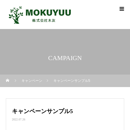
CAMPAIGN
キャンペーン
キャンペーンサンプル5
キャンペーンサンプル5
2022.07.26