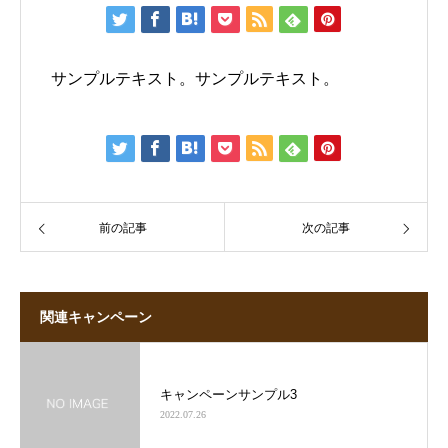
サンプルテキスト。サンプルテキスト。
前の記事
次の記事
関連キャンペーン
キャンペーンサンプル3
2022.07.26