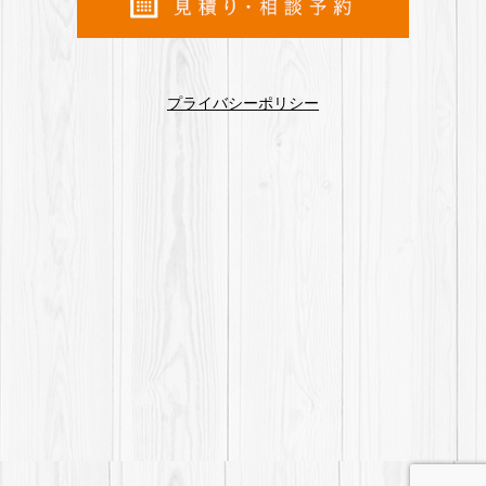
プライバシーポリシー