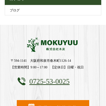
ブログ
〒594-1141 大阪府和泉市春木町1126-14
【営業時間】9:00～17:00 【定休日】日曜・祝日
0725-53-0025