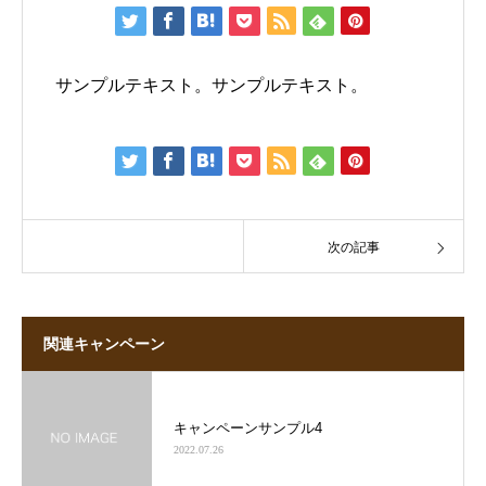
サンプルテキスト。サンプルテキスト。
次の記事
関連キャンペーン
キャンペーンサンプル4
2022.07.26