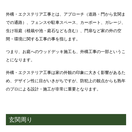
外構・エクステリア工事とは、アプローチ（道路・門から玄関ま
での通路）、フェンスや駐車スペース、カーポート、ガレージ、
生け垣庭（植栽や池・庭石なども含む）、門扉など家の外の空
間・環境に関する工事の事を指します。
つまり、お庭へのウッドデッキ施工も、外構工事の一部というこ
とになります。
外構・エクステリア工事は家の外観の印象に大きく影響があるた
め、デザイン性に目がいきがちですが、防犯上の観点からも熟年
のプロによる設計・施工が非常に重要となります。
玄関周り