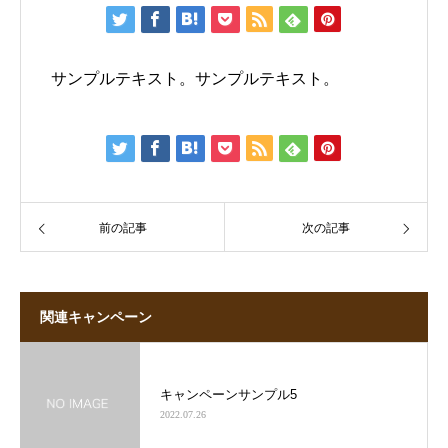
サンプルテキスト。サンプルテキスト。
前の記事
次の記事
関連キャンペーン
キャンペーンサンプル5
2022.07.26