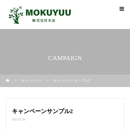
CAMPAIGN
キャンペーン
キャンペーンサンプル2
キャンペーンサンプル2
2022.07.26