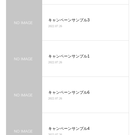
キャンペーンサンプル3
2022.07.26
キャンペーンサンプル1
2022.07.26
キャンペーンサンプル6
2022.07.26
キャンペーンサンプル4
2022.07.26