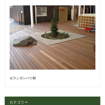
セランガンバツ材
カテゴリー