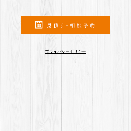
プライバシーポリシー