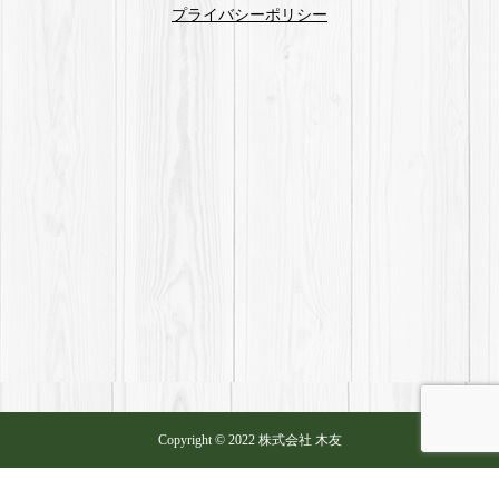
プライバシーポリシー
Copyright © 2022 株式会社 木友