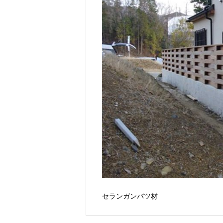
セランガンバツ材