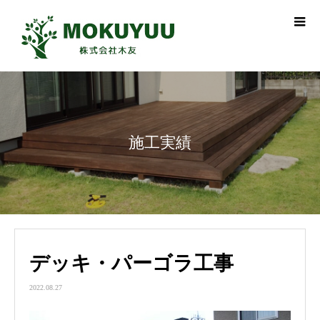
施工実績
デッキ・パーゴラ工事
2022.08.27