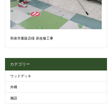
和泉市量販店様 床改修工事
カテゴリー
ウッドデッキ
外構
施設