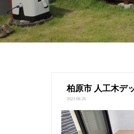
柏原市 人工木デ
2023.06.26