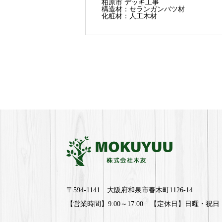
柏原市 デッキ工事
構造材：セランガンバツ材
化粧材：人工木材
〒594-1141 大阪府和泉市春木町1126-14
【営業時間】9:00～17:00 【定休日】日曜・祝日