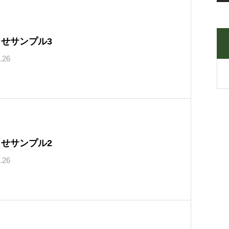
せサンプル3
.26
せサンプル2
.26