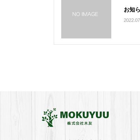
お知ら
2022.07