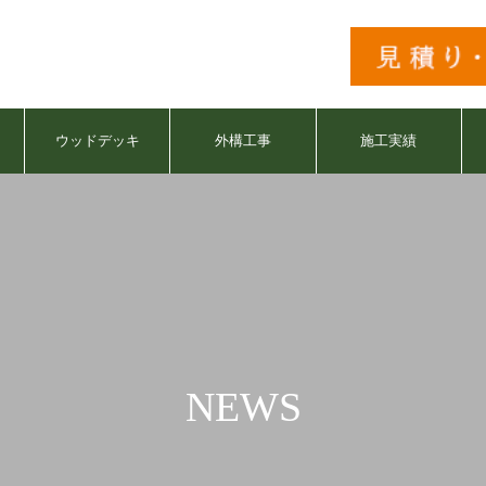
ウッドデッキ
外構工事
施工実績
NEWS