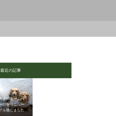
最近の記事
木友のホームペ
ージをリニュー
アル致しました