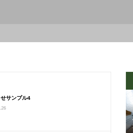
せサンプル4
.26