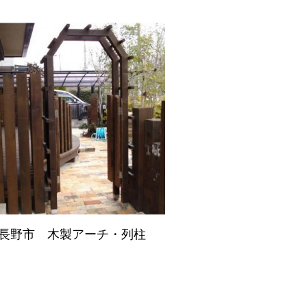
長野市 木製アーチ・列柱