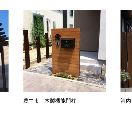
ラ
豊中市 木製機能門柱
河内